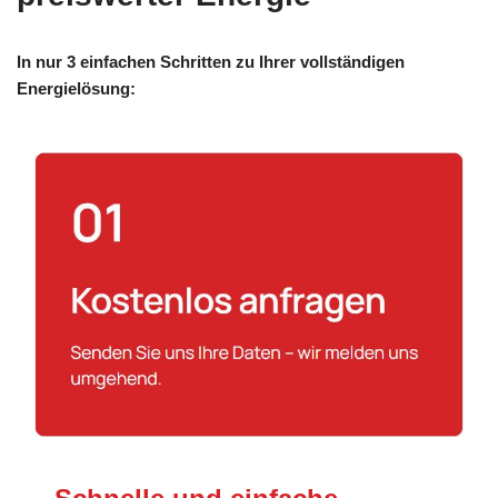
In nur 3 einfachen Schritten zu Ihrer vollständigen
Energielösung: