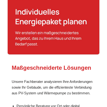
Maßgeschneiderte Lösungen
Unsere Fachberater analysieren Ihre Anforderungen
sowie Ihr Gebäude, um die effizienteste Verbindung
aus PV-System und Wärmepumpe zu bestimmen.
Persönliche Beratung vor Ort oder digital