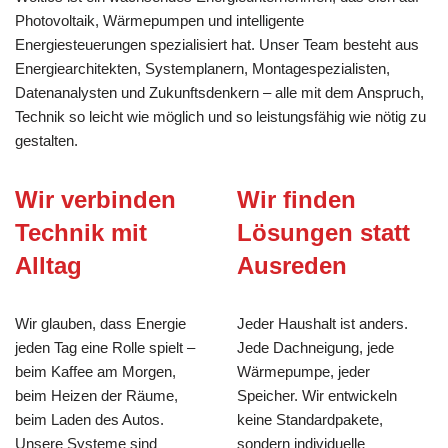
Photovoltaik, Wärmepumpen und intelligente
Energiesteuerungen spezialisiert hat. Unser Team besteht aus
Energiearchitekten, Systemplanern, Montagespezialisten,
Datenanalysten und Zukunftsdenkern – alle mit dem Anspruch,
Technik so leicht wie möglich und so leistungsfähig wie nötig zu
gestalten.
Wir verbinden
Wir finden
Technik mit
Lösungen statt
Alltag
Ausreden
Wir glauben, dass Energie
Jeder Haushalt ist anders.
jeden Tag eine Rolle spielt –
Jede Dachneigung, jede
beim Kaffee am Morgen,
Wärmepumpe, jeder
beim Heizen der Räume,
Speicher. Wir entwickeln
beim Laden des Autos.
keine Standardpakete,
Unsere Systeme sind
sondern individuelle