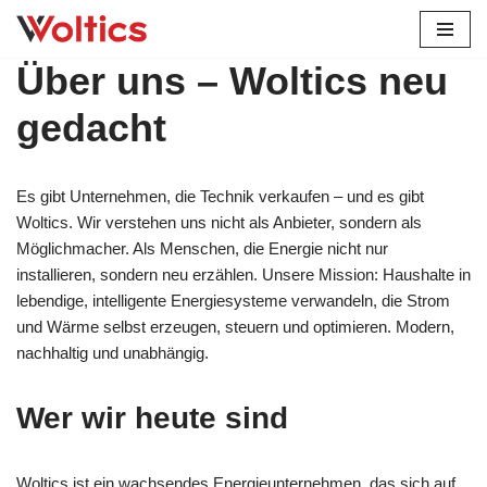
Zum
Über uns – Woltics neu
Inhalt
springen
gedacht
Es gibt Unternehmen, die Technik verkaufen – und es gibt
Woltics. Wir verstehen uns nicht als Anbieter, sondern als
Möglichmacher. Als Menschen, die Energie nicht nur
installieren, sondern neu erzählen. Unsere Mission: Haushalte in
lebendige, intelligente Energiesysteme verwandeln, die Strom
und Wärme selbst erzeugen, steuern und optimieren. Modern,
nachhaltig und unabhängig.
Wer wir heute sind
Woltics ist ein wachsendes Energieunternehmen, das sich auf