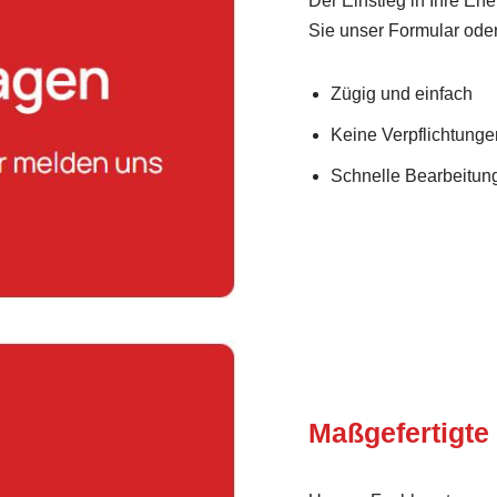
Der Einstieg in Ihre Ene
Sie unser Formular oder
Zügig und einfach
Keine Verpflichtunge
Schnelle Bearbeitung
Maßgefertigte