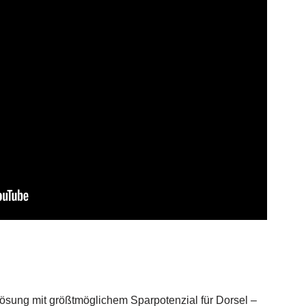
lösung mit größtmöglichem Sparpotenzial für Dorsel –