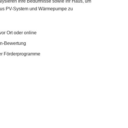
ysieren Ihre Bedürfnisse sowie Ihr Haus, um
 aus PV-System und Wärmepumpe zu
or Ort oder online
en-Bewertung
er Förderprogramme