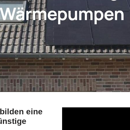
ilden eine
ünstige