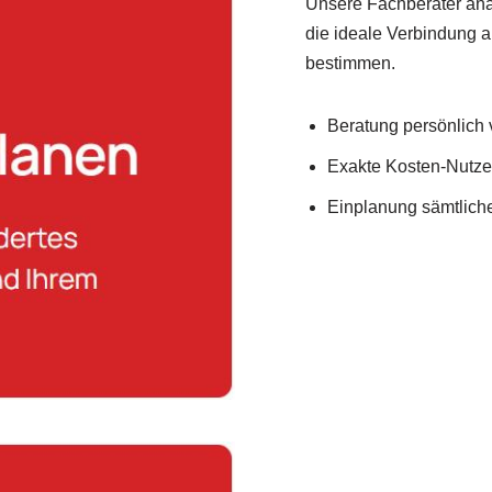
Unsere Fachberater anal
die ideale Verbindung
bestimmen.
Beratung persönlich v
Exakte Kosten-Nutz
Einplanung sämtlich