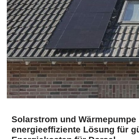
Solarstrom und Wärmepumpe b
energieeffiziente Lösung für g