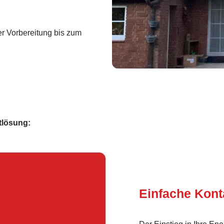
r Vorbereitung bis zum
tlösung:
Einfache Kon