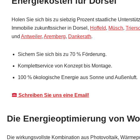
Energiekosten für Dorsel
Holen Sie sich bis zu siebzig Prozent staatliche Unterstü
Immobilie zukunftssicher in Dorsel,
Hoffeld
,
Müsch
,
Triers
und
Antweiler
,
Aremberg
,
Dankerath
.
Sichern Sie sich bis zu 70 % Förderung.
Komplettservice von Konzept bis Montage.
100 % ökologische Energie aus Sonne und Außenluft.
Schreiben Sie uns eine Email!
Die Energieoptimierung von Wol
Die wirkungsvollste Kombination aus Photovoltaik, Wärmepum