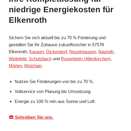
niedrige Energiekosten für
Elkenroth
Sichern Sie sich aktuell bis zu 70 % Förderung und
gestalten Sie Ihr Zuhause zukunftssicher in 57578
Elkenroth,
Kausen
,
Dickendorf
,
Neunkhausen
,
Nauroth
,
Weitefeld
,
Schutzbach
und
Rosenheim (Altenkirchen)
,
Mörlen
,
Molzhain
.
Nutzen Sie Förderungen von bis zu 70 %.
Vollservice von Planung bis Umsetzung.
Energie zu 100 % rein aus Sonne und Luft.
Schreiben Sie uns.