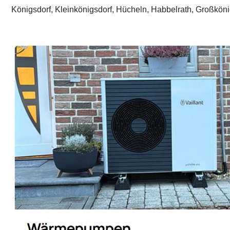
Königsdorf, Kleinkönigsdorf, Hücheln, Habbelrath, Großkön