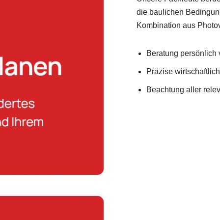
die baulichen Bedingung
Kombination aus Photov
Beratung persönlich v
Präzise wirtschaftlic
Beachtung aller rel