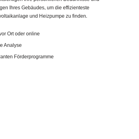
en Ihres Gebäudes, um die effizienteste
oltaikanlage und Heizpumpe zu finden.
or Ort oder online
he Analyse
evanten Förderprogramme