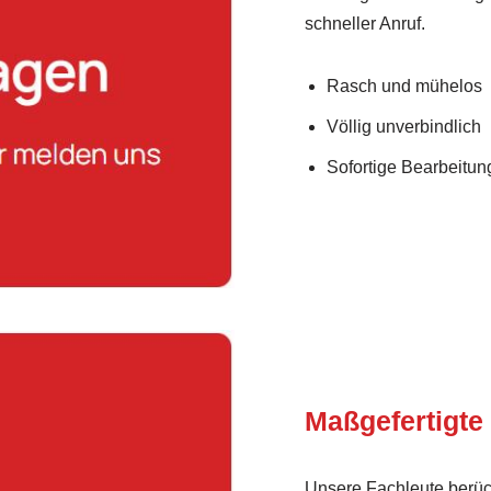
schneller Anruf.
Rasch und mühelos
Völlig unverbindlich
Sofortige Bearbeitung
Maßgefertigte
Unsere Fachleute berüc