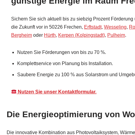
günstige Energie im Raum Fr
Sichern Sie sich aktuell bis zu siebzig Prozent Förderung 
die Zukunft vor in 50226 Frechen,
Erftstadt
,
Wesseling
,
Ro
Bergheim
oder
Hürth
,
Kerpen (Kolpingstadt)
,
Pulheim
.
Nutzen Sie Förderungen von bis zu 70 %.
Komplettservice von Planung bis Installation.
Saubere Energie zu 100 % aus Solarstrom und Umgebu
Nutzen Sie unser Kontaktformular.
Die Energieoptimierung von Wol
Die innovative Kombination aus Photovoltaiksystem, Wärme