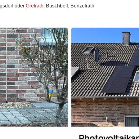
igsdorf oder
Grefrath
, Buschbell, Benzelrath.