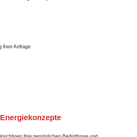
 Ihrer Anfrage
 Energie­konzepte
ksichtigen Ihre persönlichen Bedürfnisse und