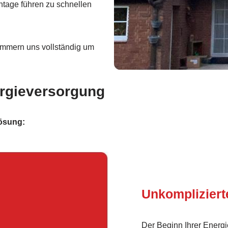
tage führen zu schnellen
mmern uns vollständig um
ergieversorgung
lösung:
Unkomplizier
Der Beginn Ihrer Energi