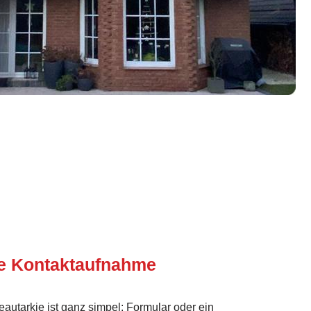
te Kontaktaufnahme
eautarkie ist ganz simpel: Formular oder ein