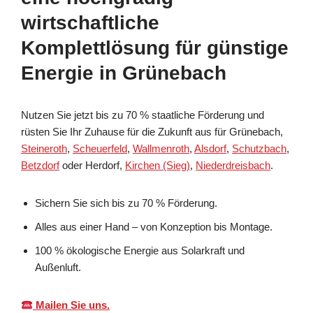
wirtschaftliche
Komplettlösung für günstige
Energie in Grünebach
Nutzen Sie jetzt bis zu 70 % staatliche Förderung und
rüsten Sie Ihr Zuhause für die Zukunft aus für Grünebach,
Steineroth
,
Scheuerfeld
,
Wallmenroth
,
Alsdorf
,
Schutzbach
,
Betzdorf
oder Herdorf,
Kirchen (Sieg)
,
Niederdreisbach
.
Sichern Sie sich bis zu 70 % Förderung.
Alles aus einer Hand – von Konzeption bis Montage.
100 % ökologische Energie aus Solarkraft und
Außenluft.
Mailen Sie uns.