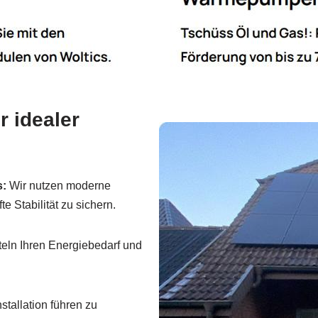
 idealer
s:
Wir nutzen moderne
Stabilität zu sichern.
teln Ihren Energiebedarf und
stallation führen zu