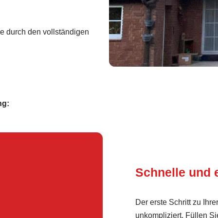
ie durch den vollständigen
ng:
Schnelle und 
Der erste Schritt zu Ih
unkompliziert. Füllen S