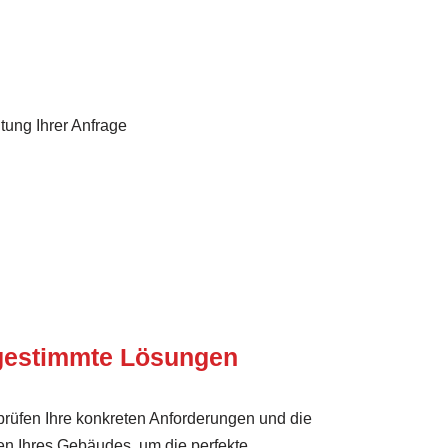
tung Ihrer Anfrage
bgestimmte Lösungen
prüfen Ihre konkreten Anforderungen und die
n Ihres Gebäudes, um die perfekte