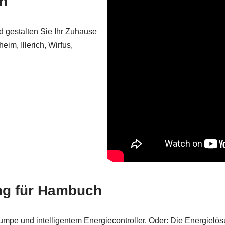
h
nd gestalten Sie Ihr Zuhause
im, Illerich, Wirfus,
ng für Hambuch
pumpe und intelligentem Energiecontroller. Oder: Die Energiel