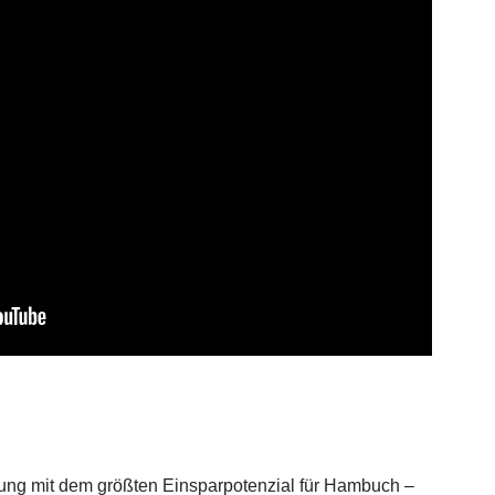
ösung mit dem größten Einsparpotenzial für Hambuch –