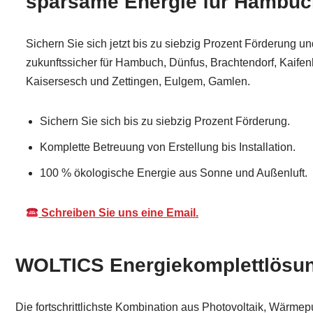
sparsame Energie für Hambuc
Sichern Sie sich jetzt bis zu siebzig Prozent Förderung u
zukunftssicher für Hambuch, Dünfus, Brachtendorf, Kaifenhe
Kaisersesch und Zettingen, Eulgem, Gamlen.
Sichern Sie sich bis zu siebzig Prozent Förderung.
Komplette Betreuung von Erstellung bis Installation.
100 % ökologische Energie aus Sonne und Außenluft.
Schreiben Sie uns eine Email.
WOLTICS Energiekomplettlösu
Die fortschrittlichste Kombination aus Photovoltaik, Wärme