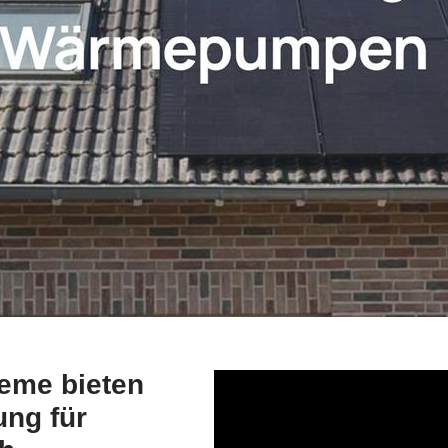
eme bieten
ung für