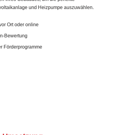
voltaikanlage und Heizpumpe auszuwählen.
or Ort oder online
en-Bewertung
ler Förderprogramme