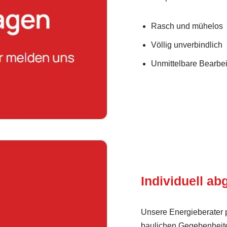
Rasch und mühelos
Völlig unverbindlich
Unmittelbare Bearbei
Individuell a
Unsere Energieberater 
baulichen Gegebenheite