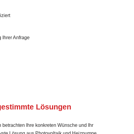
ziert
 Ihrer Anfrage
bgestimmte Lösungen
 betrachten Ihre konkreten Wünsche und Ihr
ivste Lösung aus Photovoltaik und Heizpumpe