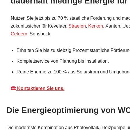
dauerhaft niedrige Energie für
Nutzen Sie jetzt bis zu 70 % staatliche Förderung und ma
zukunftssicher für Kevelaer,
Straelen
,
Kerken
, Xanten, U
Geldern
, Sonsbeck.
Erhalten Sie bis zu siebzig Prozent staatliche Förderun
Komplettservice von Planung bis Installation.
Reine Energie zu 100 % aus Solarstrom und Umgebung
Kontaktieren Sie uns.
Die Energieoptimierung von WO
Die modernste Kombination aus Photovoltaik, Heizpumpe und