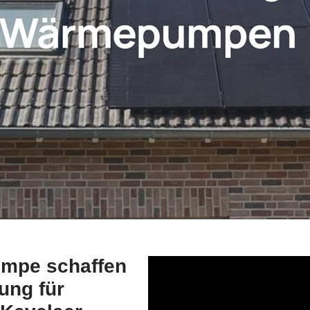
umpe schaffen
sung für