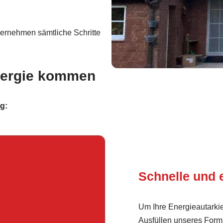
ernehmen sämtliche Schritte
Energie kommen
g:
Schnelle und 
Um Ihre Energieautarkie
Ausfüllen unseres Form