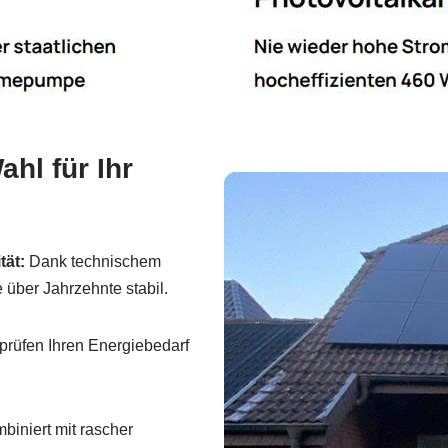
hl für Ihr
tät:
Dank technischem
 über Jahrzehnte stabil.
prüfen Ihren Energiebedarf
biniert mit rascher