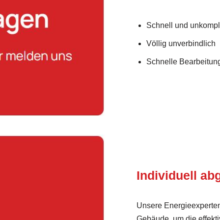
Schnell und unkompli
Völlig unverbindlich
Schnelle Bearbeitung
Individuell a
Unsere Energieexperten
Gebäude, um die effekt