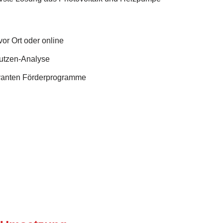
or Ort oder online
Nutzen-Analyse
evanten Förderprogramme