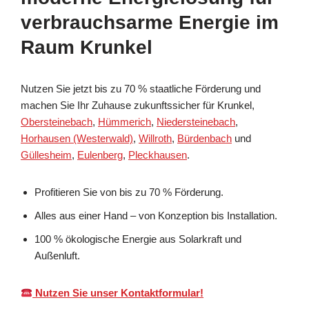
verbrauchsarme Energie im
Raum Krunkel
Nutzen Sie jetzt bis zu 70 % staatliche Förderung und
machen Sie Ihr Zuhause zukunftssicher für Krunkel,
Obersteinebach
,
Hümmerich
,
Niedersteinebach
,
Horhausen (Westerwald)
,
Willroth
,
Bürdenbach
und
Güllesheim
,
Eulenberg
,
Pleckhausen
.
Profitieren Sie von bis zu 70 % Förderung.
Alles aus einer Hand – von Konzeption bis Installation.
100 % ökologische Energie aus Solarkraft und
Außenluft.
Nutzen Sie unser Kontaktformular!