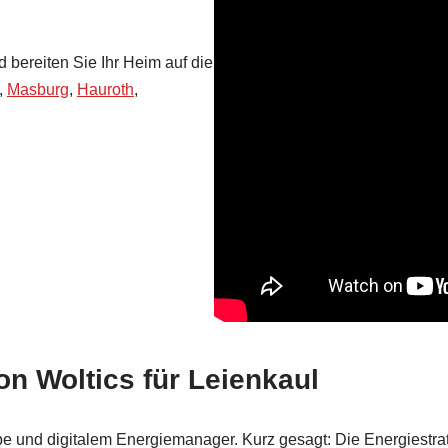
d bereiten Sie Ihr Heim auf die
,
Masburg
,
Hauroth
,
on Woltics für Leienkaul
 und digitalem Energiemanager. Kurz gesagt: Die Energiestrate