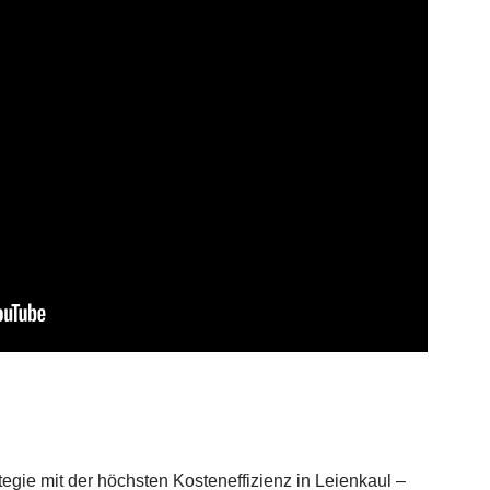
gie mit der höchsten Kosteneffizienz in Leienkaul –