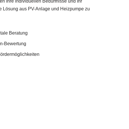
en Ihre individuellen Bedürfnisse und Ihr
te Lösung aus PV-Anlage und Heizpumpe zu
itale Beratung
en-Bewertung
Fördermöglichkeiten