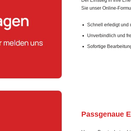
Der Einstieg in Ihre Ene
Sie unser Online-Formul
Schnell erledigt und
Unverbindlich und fre
Sofortige Bearbeitung
Passgenaue E