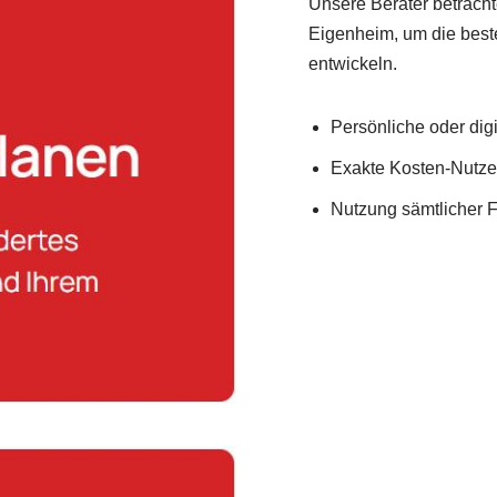
Unsere Berater betracht
Eigenheim, um die bes
entwickeln.
Persönliche oder dig
Exakte Kosten-Nutz
Nutzung sämtlicher 