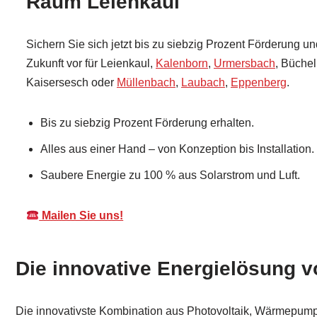
Raum Leienkaul
Sichern Sie sich jetzt bis zu siebzig Prozent Förderung un
Zukunft vor für Leienkaul,
Kalenborn
,
Urmersbach
, Büchel
Kaisersesch oder
Müllenbach
,
Laubach
,
Eppenberg
.
Bis zu siebzig Prozent Förderung erhalten.
Alles aus einer Hand – von Konzeption bis Installation.
Saubere Energie zu 100 % aus Solarstrom und Luft.
Mailen Sie uns!
Die innovative Energielösung v
Die innovativste Kombination aus Photovoltaik, Wärmepumpe