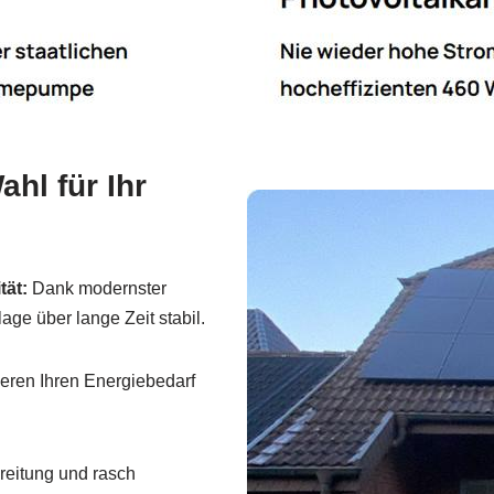
hl für Ihr
tät:
Dank modernster
ge über lange Zeit stabil.
eren Ihren Energiebedarf
reitung und rasch