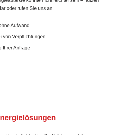
rgieautarkie könnte nicht leichter sein – nutzen
ar oder rufen Sie uns an.
 ohne Aufwand
i von Verpflichtungen
 Ihrer Anfrage
nergielösungen