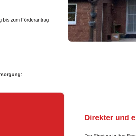
 bis zum Förderantrag
ersorgung:
Direkter und e