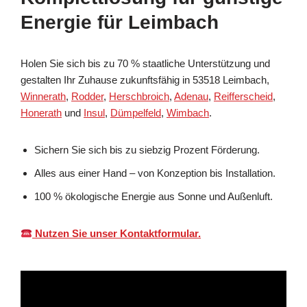
Energie für Leimbach
Holen Sie sich bis zu 70 % staatliche Unterstützung und
gestalten Ihr Zuhause zukunftsfähig in 53518 Leimbach,
Winnerath
,
Rodder
,
Herschbroich
,
Adenau
,
Reifferscheid
,
Honerath
und
Insul
,
Dümpelfeld
,
Wimbach
.
Sichern Sie sich bis zu siebzig Prozent Förderung.
Alles aus einer Hand – von Konzeption bis Installation.
100 % ökologische Energie aus Sonne und Außenluft.
Nutzen Sie unser Kontaktformular.