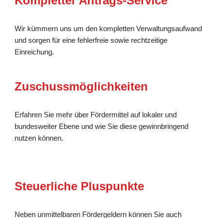
Kompletter Antrags-Service
Wir kümmern uns um den kompletten Verwaltungsaufwand
und sorgen für eine fehlerfreie sowie rechtzeitige
Einreichung.
Zuschussmöglichkeiten
Erfahren Sie mehr über Fördermittel auf lokaler und
bundesweiter Ebene und wie Sie diese gewinnbringend
nutzen können.
Steuerliche Pluspunkte
Neben unmittelbaren Fördergeldern können Sie auch