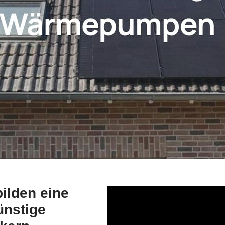
lden eine
ünstige