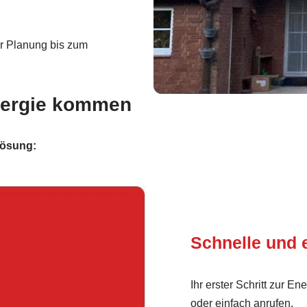
r Planung bis zum
Energie kommen
tlösung:
Schnelle und 
Ihr erster Schritt zur En
oder einfach anrufen.