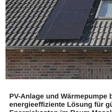
PV-Anlage und Wärmepumpe bi
energieeffiziente Lösung für g