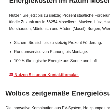
Energiekosten im Raum Mosel
Nutzen Sie jetzt bis zu siebzig Prozent staatliche Förder
für die Zukunft aus in 56254 Moselkern, Macken, Lütz, Hat
Morshausen, Möntenich und Müden (Mosel), Burgen, Wie
Sichern Sie sich bis zu siebzig Prozent Förderung.
Rundumservice von Planung bis Montage.
100 % ökologische Energie aus Sonne und Luft.
Nutzen Sie unser Kontaktformular.
Woltics zeitgemäße Energielös
Die innovative Kombination aus PV-System, Heizpumpe und i