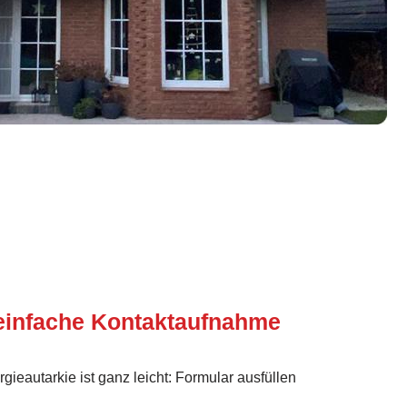
einfache Kontaktaufnahme
ergieautarkie ist ganz leicht: Formular ausfüllen