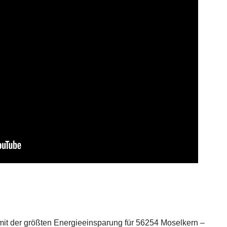
mit der größten Energieeinsparung für 56254 Moselkern –