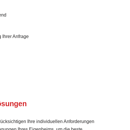
end
 Ihrer Anfrage
Lösungen
ücksichtigen Ihre individuellen Anforderungen
ngungen Ihres Eigenheims, um die beste