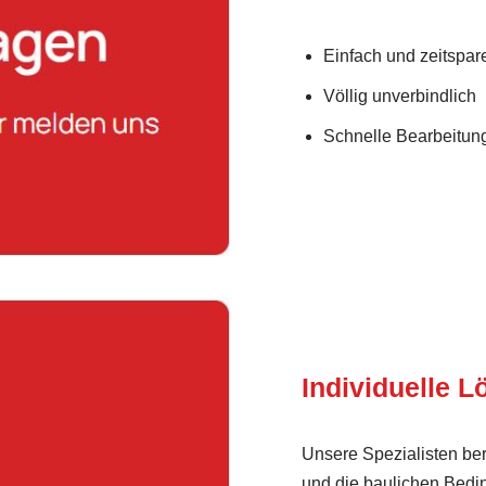
Einfach und zeitspar
Völlig unverbindlich
Schnelle Bearbeitung
Individuelle 
Unsere Spezialisten ber
und die baulichen Bedi