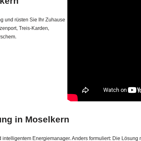
kern
ung und rüsten Sie Ihr Zuhause
zenport, Treis-Karden,
rschem.
ung in Moselkern
ntelligentem Energiemanager. Anders formuliert: Die Lösung 