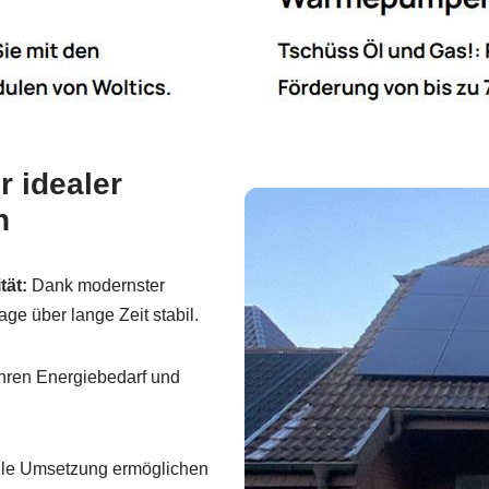
 idealer
n
tät:
Dank modernster
ge über lange Zeit stabil.
Ihren Energiebedarf und
lle Umsetzung ermöglichen