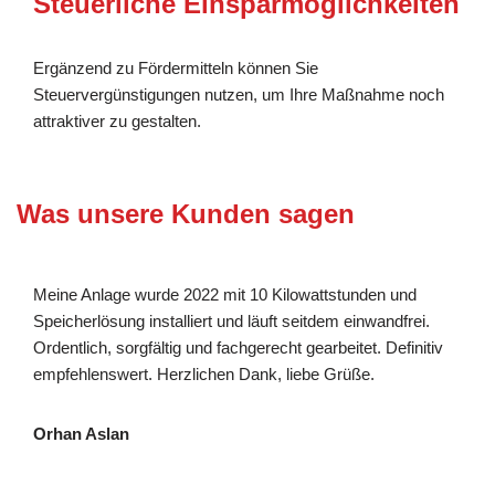
Steuerliche Einsparmöglichkeiten
Ergänzend zu Fördermitteln können Sie
Steuervergünstigungen nutzen, um Ihre Maßnahme noch
attraktiver zu gestalten.
Was unsere Kunden sagen
Meine Anlage wurde 2022 mit 10 Kilowattstunden und
Speicherlösung installiert und läuft seitdem einwandfrei.
Ordentlich, sorgfältig und fachgerecht gearbeitet. Definitiv
empfehlenswert. Herzlichen Dank, liebe Grüße.
Orhan Aslan