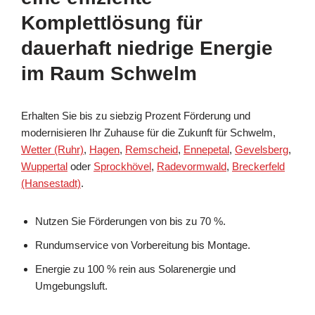
Komplettlösung für
dauerhaft niedrige Energie
im Raum Schwelm
Erhalten Sie bis zu siebzig Prozent Förderung und
modernisieren Ihr Zuhause für die Zukunft für Schwelm,
Wetter (Ruhr)
,
Hagen
,
Remscheid
,
Ennepetal
,
Gevelsberg
,
Wuppertal
oder
Sprockhövel
,
Radevormwald
,
Breckerfeld
(Hansestadt)
.
Nutzen Sie Förderungen von bis zu 70 %.
Rundumservice von Vorbereitung bis Montage.
Energie zu 100 % rein aus Solarenergie und
Umgebungsluft.