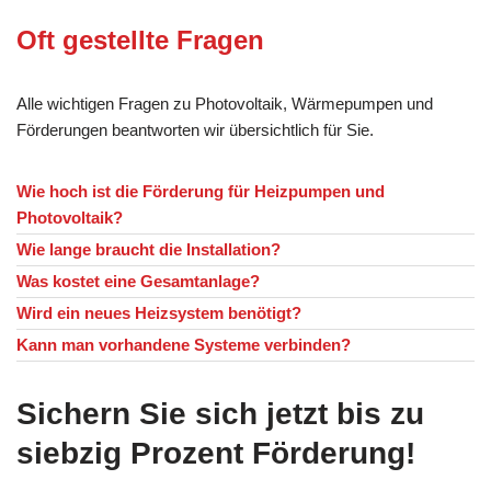
Oft gestellte Fragen
Alle wichtigen Fragen zu Photovoltaik, Wärmepumpen und
Förderungen beantworten wir übersichtlich für Sie.
Wie hoch ist die Förderung für Heizpumpen und
Photovoltaik?
Wie lange braucht die Installation?
Was kostet eine Gesamtanlage?
Wird ein neues Heizsystem benötigt?
Kann man vorhandene Systeme verbinden?
Sichern Sie sich jetzt bis zu
siebzig Prozent Förderung!