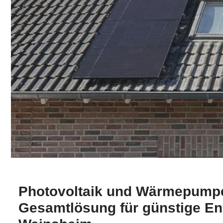
Photovoltaik und Wärmepumpe
Gesamtlösung für günstige E