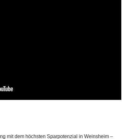
sung mit dem höchsten Sparpotenzial in Weinsheim –