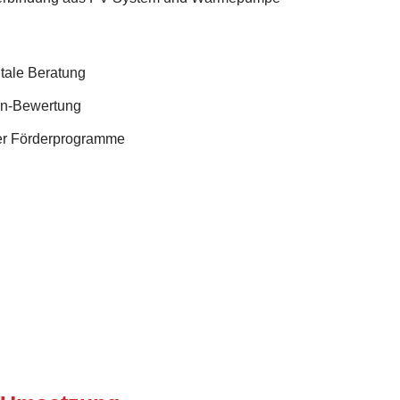
itale Beratung
en-Bewertung
ler Förderprogramme