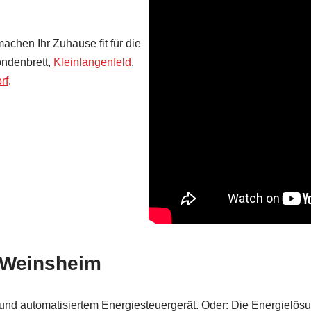
achen Ihr Zuhause fit für die
ondenbrett,
Kleinlangenfeld
,
rf
.
 Weinsheim
 und automatisiertem Energiesteuergerät. Oder: Die Energielö