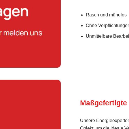
Rasch und mühelos
Ohne Verpflichtunge
Unmittelbare Bearbei
Maßgefertigte
Unsere Energieexperten 
Objekt, um die ideale