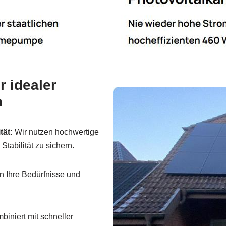
 idealer
m
tät:
Wir nutzen hochwertige
tabilität zu sichern.
n Ihre Bedürfnisse und
iniert mit schneller