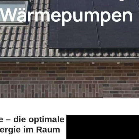
 – die optimale
nergie im Raum