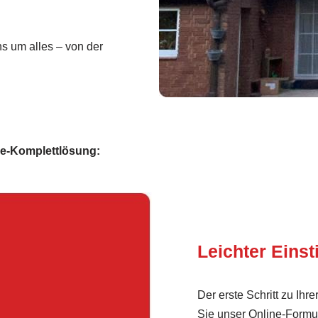
 um alles – von der
ie-Komplettlösung:
Leichter Einst
Der erste Schritt zu Ihr
Sie unser Online-Formul