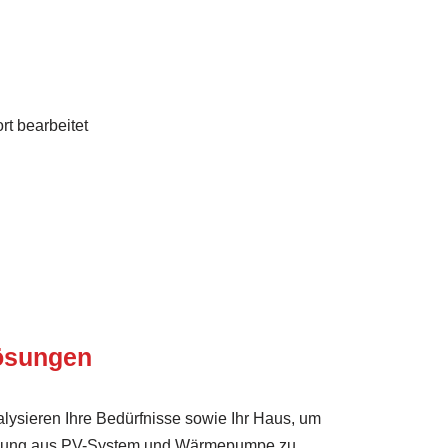
rt bearbeitet
Lösungen
lysieren Ihre Bedürfnisse sowie Ihr Haus, um
bindung aus PV-System und Wärmepumpe zu