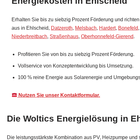
Energiekosten in Ehlscheid
Erhalten Sie bis zu siebzig Prozent Förderung und richten 
aus in Ehlscheid,
Datzeroth
,
Melsbach
,
Hardert
,
Bonefeld
Niederbreitbach
,
Straßenhaus
,
Oberhonnefeld-Gierend
.
Profitieren Sie von bis zu siebzig Prozent Förderung.
Vollservice von Konzeptentwicklung bis Umsetzung.
100 % reine Energie aus Solarenergie und Umgebungsl
Nutzen Sie unser Kontaktformular.
Die Woltics Energielösung in E
Die leistungsstärkste Kombination aus PV, Heizpumpe und sm