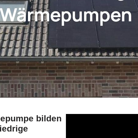
mepumpe bilden
iedrige