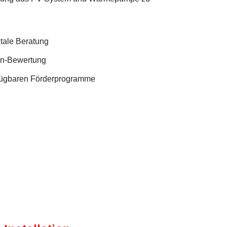
itale Beratung
en-Bewertung
rfügbaren Förderprogramme