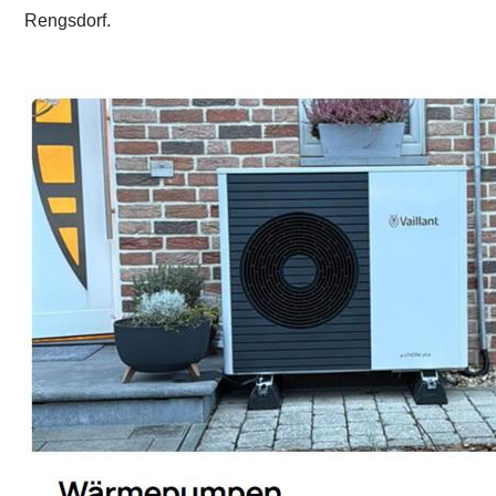
Rengsdorf.