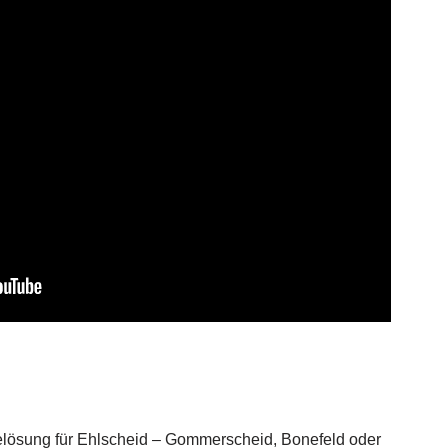
ielösung für Ehlscheid – Gommerscheid, Bonefeld oder