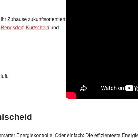
Ihr Zuhause zukunftsorientiert
,
Rengsdorf
,
Kurtscheid
und
uft.
hlscheid
arter Energiekontrolle. Oder einfach: Die effizienteste Energ