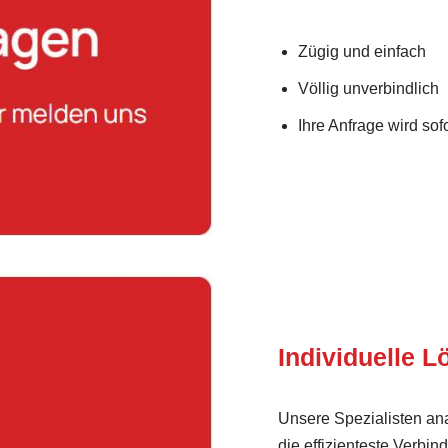
Zügig und einfach
Völlig unverbindlich
Ihre Anfrage wird sofo
Individuelle 
Unsere Spezialisten ana
die effizienteste Ver