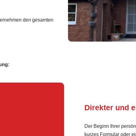
ernehmen den gesamten
sung:
Direkter und e
Der Beginn Ihrer persön
kurzes Formular oder ei