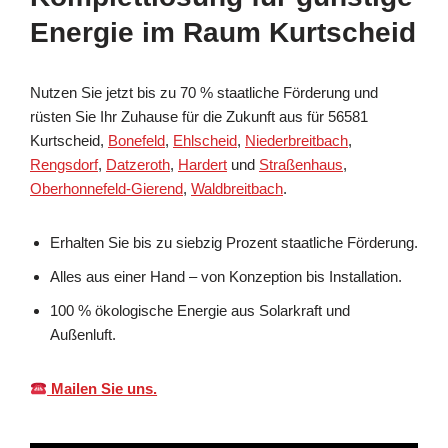
Energie im Raum Kurtscheid
Nutzen Sie jetzt bis zu 70 % staatliche Förderung und
rüsten Sie Ihr Zuhause für die Zukunft aus für 56581
Kurtscheid,
Bonefeld
,
Ehlscheid
,
Niederbreitbach
,
Rengsdorf
,
Datzeroth
,
Hardert
und
Straßenhaus
,
Oberhonnefeld-Gierend
,
Waldbreitbach
.
Erhalten Sie bis zu siebzig Prozent staatliche Förderung.
Alles aus einer Hand – von Konzeption bis Installation.
100 % ökologische Energie aus Solarkraft und
Außenluft.
Mailen Sie uns.