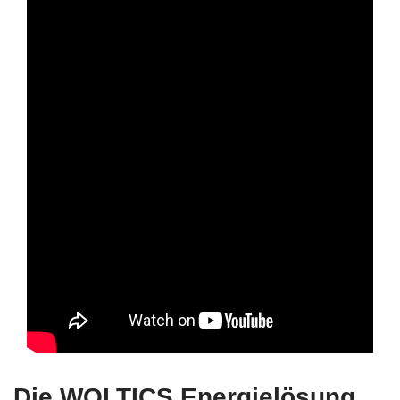
Die WOLTICS Energielösung