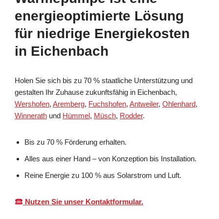
energieoptimierte Lösung
für niedrige Energiekosten
in Eichenbach
Holen Sie sich bis zu 70 % staatliche Unterstützung und
gestalten Ihr Zuhause zukunftsfähig in Eichenbach,
Wershofen
,
Aremberg
,
Fuchshofen
,
Antweiler
,
Ohlenhard
,
Winnerath
und
Hümmel
,
Müsch
,
Rodder
.
Bis zu 70 % Förderung erhalten.
Alles aus einer Hand – von Konzeption bis Installation.
Reine Energie zu 100 % aus Solarstrom und Luft.
Nutzen Sie unser Kontaktformular.