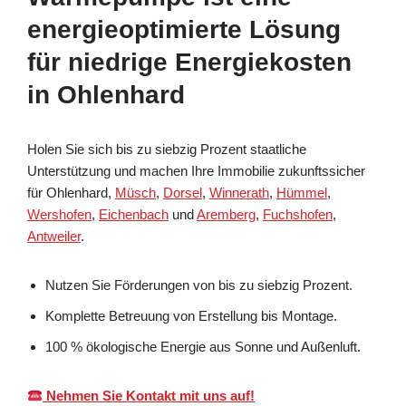
energieoptimierte Lösung
für niedrige Energiekosten
in Ohlenhard
Holen Sie sich bis zu siebzig Prozent staatliche
Unterstützung und machen Ihre Immobilie zukunftssicher
für Ohlenhard,
Müsch
,
Dorsel
,
Winnerath
,
Hümmel
,
Wershofen
,
Eichenbach
und
Aremberg
,
Fuchshofen
,
Antweiler
.
Nutzen Sie Förderungen von bis zu siebzig Prozent.
Komplette Betreuung von Erstellung bis Montage.
100 % ökologische Energie aus Sonne und Außenluft.
Nehmen Sie Kontakt mit uns auf!