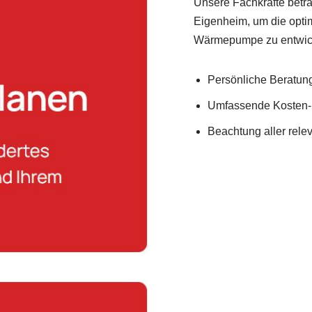
Unsere Fachkräfte betra
Eigenheim, um die opt
Wärmepumpe zu entwic
Persönliche Beratung 
Umfassende Kosten-
Beachtung aller rel