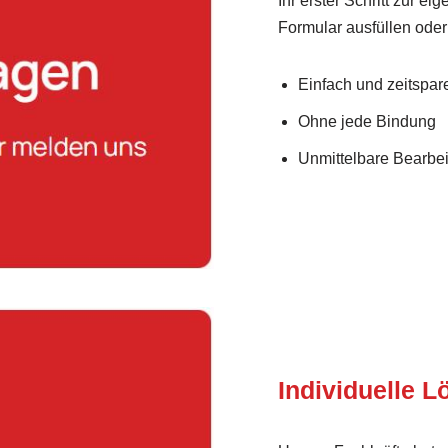
Ihr erster Schritt zur e
Formular ausfüllen oder
Einfach und zeitspar
Ohne jede Bindung
Unmittelbare Bearbei
Individuelle 