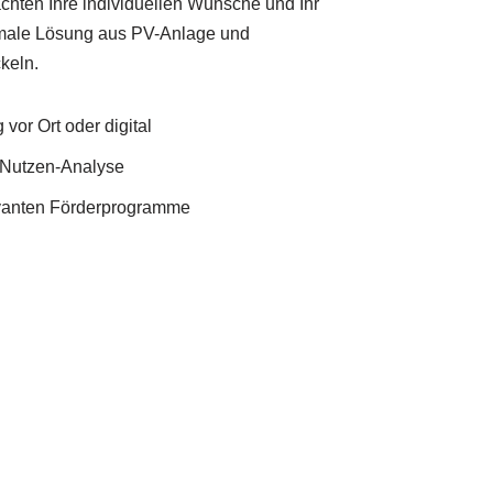
chten Ihre individuellen Wünsche und Ihr
imale Lösung aus PV-Anlage und
keln.
vor Ort oder digital
Nutzen-Analyse
evanten Förderprogramme