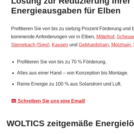
Lösung zur Reduzierung Ihrer
Energieausgaben für Elben
Profitieren Sie von bis zu siebzig Prozent Förderung und 
kommende Anforderungen vor in Elben,
Mittelhof
,
Scheuer
Steinebach (Sieg)
,
Kausen
und
Gebhardshain
,
Molzhain
,
Profitieren Sie von bis zu 70 % Förderung.
Alles aus einer Hand – von Konzeption bis Montage.
Reine Energie zu 100 % aus Solarstrom und Luft.
Schreiben Sie uns eine Email!
WOLTICS zeitgemäße Energielö