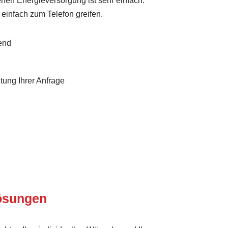
igenen Energieversorgung ist sehr einfach:
 einfach zum Telefon greifen.
end
tung Ihrer Anfrage
Lösungen