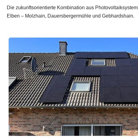
Die zukunftsorientierte Kombination aus Photovoltaiksyst
Elben – Molzhain, Dauersbergermühle und Gebhardshain.