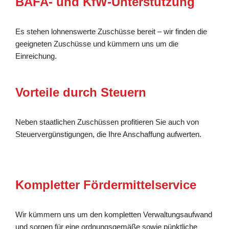
BAFA- und KfW-Unterstützung
Es stehen lohnenswerte Zuschüsse bereit – wir finden die
geeigneten Zuschüsse und kümmern uns um die
Einreichung.
Vorteile durch Steuern
Neben staatlichen Zuschüssen profitieren Sie auch von
Steuervergünstigungen, die Ihre Anschaffung aufwerten.
Kompletter Fördermittelservice
Wir kümmern uns um den kompletten Verwaltungsaufwand
und sorgen für eine ordnungsgemäße sowie pünktliche