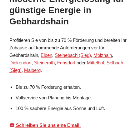
günstige Energie in
Gebhardshain
Profitieren Sie von bis zu 70 % Förderung und bereiten Ihr
Zuhause auf kommende Anforderungen vor für
Gebhardshain,
Elben
,
Steinebach (Sieg)
,
Molzhain
,
Dickendorf
,
Steineroth
,
Fensdorf
oder
Mittelhof
,
Selbach
(Sieg)
,
Malberg
.
Bis zu 70 % Förderung erhalten.
Vollservice von Planung bis Montage.
100 % saubere Energie aus Sonne und Luft.
Schreiben Sie uns eine Email.