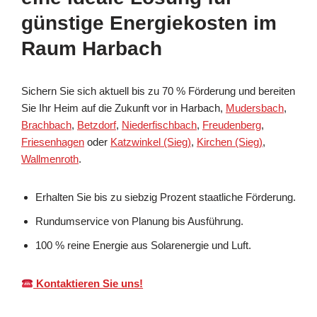
günstige Energiekosten im
Raum Harbach
Sichern Sie sich aktuell bis zu 70 % Förderung und bereiten
Sie Ihr Heim auf die Zukunft vor in Harbach,
Mudersbach
,
Brachbach
,
Betzdorf
,
Niederfischbach
,
Freudenberg
,
Friesenhagen
oder
Katzwinkel (Sieg)
,
Kirchen (Sieg)
,
Wallmenroth
.
Erhalten Sie bis zu siebzig Prozent staatliche Förderung.
Rundumservice von Planung bis Ausführung.
100 % reine Energie aus Solarenergie und Luft.
Kontaktieren Sie uns!