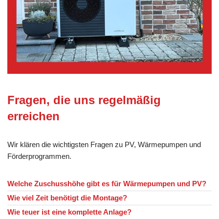
Fragen, die uns regelmäßig
erreichen
Wir klären die wichtigsten Fragen zu PV, Wärmepumpen und
Förderprogrammen.
Welche Zuschusshöhe gibt es für Wärmepumpen und PV?
Wie viel Zeit benötigt die Montage?
Wie teuer ist eine komplette Anlage?