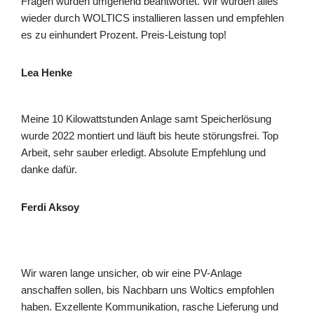
Fragen wurden umgehend beantwortet. Wir würden alles
wieder durch WOLTICS installieren lassen und empfehlen
es zu einhundert Prozent. Preis-Leistung top!
Lea Henke
Meine 10 Kilowattstunden Anlage samt Speicherlösung
wurde 2022 montiert und läuft bis heute störungsfrei. Top
Arbeit, sehr sauber erledigt. Absolute Empfehlung und
danke dafür.
Ferdi Aksoy
Wir waren lange unsicher, ob wir eine PV-Anlage
anschaffen sollen, bis Nachbarn uns Woltics empfohlen
haben. Exzellente Kommunikation, rasche Lieferung und