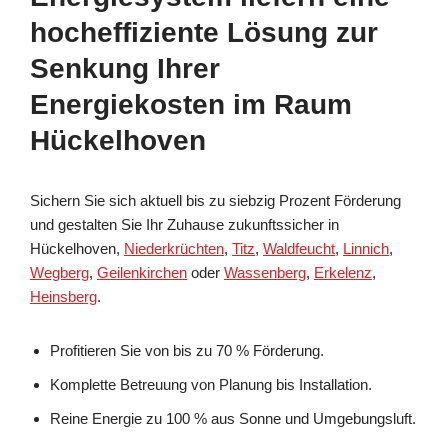
hocheffiziente Lösung zur
Senkung Ihrer
Energiekosten im Raum
Hückelhoven
Sichern Sie sich aktuell bis zu siebzig Prozent Förderung
und gestalten Sie Ihr Zuhause zukunftssicher in
Hückelhoven,
Niederkrüchten
,
Titz
,
Waldfeucht
,
Linnich
,
Wegberg
,
Geilenkirchen
oder
Wassenberg
,
Erkelenz
,
Heinsberg
.
Profitieren Sie von bis zu 70 % Förderung.
Komplette Betreuung von Planung bis Installation.
Reine Energie zu 100 % aus Sonne und Umgebungsluft.