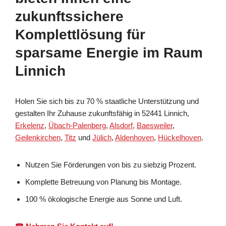
zukunftssichere
Komplettlösung für
sparsame Energie im Raum
Linnich
Holen Sie sich bis zu 70 % staatliche Unterstützung und
gestalten Ihr Zuhause zukunftsfähig in 52441 Linnich,
Erkelenz
,
Übach-Palenberg
,
Alsdorf
,
Baesweiler
,
Geilenkirchen
,
Titz
und
Jülich
,
Aldenhoven
,
Hückelhoven
.
Nutzen Sie Förderungen von bis zu siebzig Prozent.
Komplette Betreuung von Planung bis Montage.
100 % ökologische Energie aus Sonne und Luft.