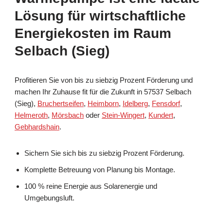
Lösung für wirtschaftliche
Energiekosten im Raum
Selbach (Sieg)
Profitieren Sie von bis zu siebzig Prozent Förderung und
machen Ihr Zuhause fit für die Zukunft in 57537 Selbach
(Sieg),
Bruchertseifen
,
Heimborn
,
Idelberg
,
Fensdorf
,
Helmeroth
,
Mörsbach
oder
Stein-Wingert
,
Kundert
,
Gebhardshain
.
Sichern Sie sich bis zu siebzig Prozent Förderung.
Komplette Betreuung von Planung bis Montage.
100 % reine Energie aus Solarenergie und
Umgebungsluft.